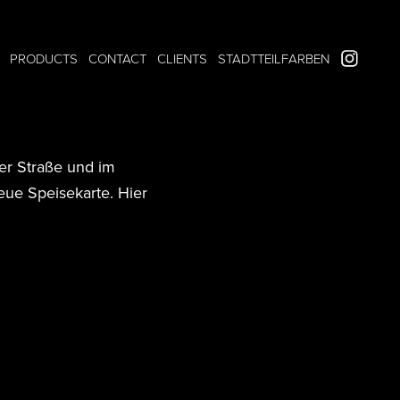
PRODUCTS
CONTACT
CLIENTS
STADTTEILFARBEN
rger Straße und im
eue Speisekarte. Hier