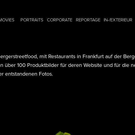
MOVIES
PORTRAITS
CORPORATE
REPORTAGE
IN-/EXTERIEUR
r Bergerstreetfood, mit Restaurants in Frankfurt auf der Be
n über 100 Produktbilder für deren Website und für die n
er entstandenen Fotos.