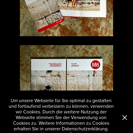
Um unsere Webseite für Sie optimal zu gestalten
und fortlaufend verbessern zu können, verwenden
wir Cookies. Durch die weitere Nutzung der
Webseite stimmen Sie der Verwendung von
Cookies zu. Weitere Informationen zu Cookies
erhalten Sie in unserer Datenschutzerklärung.
Datenschutzerklärung
/
Impressum
/
AGB