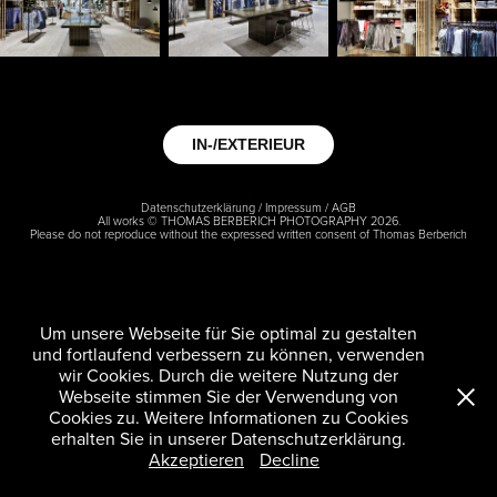
IN-/EXTERIEUR
Datenschutzerklärung
/
Impressum
/
AGB
All works © THOMAS BERBERICH PHOTOGRAPHY 2026.
Please do not reproduce without the expressed written consent of Thomas Berberich
Um unsere Webseite für Sie optimal zu gestalten
und fortlaufend verbessern zu können, verwenden
wir Cookies. Durch die weitere Nutzung der
Webseite stimmen Sie der Verwendung von
Cookies zu. Weitere Informationen zu Cookies
erhalten Sie in unserer Datenschutzerklärung.
Akzeptieren
Decline